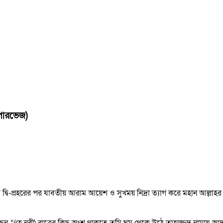
 ২৬শে সফর, ১৪৪৮ হিজরি
(পারভেজ)
 দ্বি-প্রহরের পর
যাবতীয় আরাম আয়েশ ও সুখময় নিদ্রা ত্যাগ করে মহান আল্লাহর সন