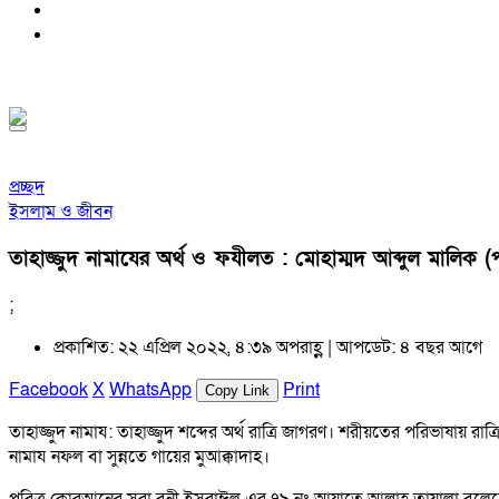
সিলেট
রবিবার, ৯ই আগস্ট, ২০২৬ খ্রিস্টাব্দ, ২৫শে শ্রাবণ, ১৪৩৩ বঙ্গাব্দ,
প্রচ্ছদ
ইসলাম ও জীবন
তাহাজ্জুদ নামাযের অর্থ ও ফযীলত : মোহাম্মদ আব্দুল মালিক 
;
প্রকাশিত: ২২ এপ্রিল ২০২২, ৪:৩৯ অপরাহ্ণ |
আপডেট: ৪ বছর আগে
Facebook
X
WhatsApp
Print
Copy Link
তাহাজ্জুদ নামায:
তাহাজ্জুদ শব্দের অর্থ রাত্রি জাগরণ। শরীয়তের পরিভাষায় রাত্রি
নামায নফল বা সুন্নতে গায়ের মুআক্কাদাহ।