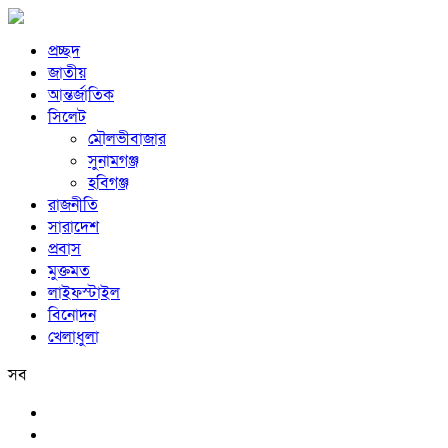
প্রচ্ছদ
জাতীয়
আন্তর্জাতিক
সিলেট
মৌলভীবাজার
সুনামগঞ্জ
হবিগঞ্জ
রাজনীতি
সারাদেশ
প্রবাস
মুক্তমত
লাইফস্টাইল
বিনোদন
খেলাধুলা
সব