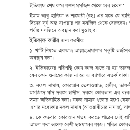
ইতিকাফ শেষ করে কখন মসজিদ থেকে বের হবেন :
ইমাম আবু হানিফা ও শাফেয়ী (রহ.) এর মতে যে ব্যক
দিনের সূর্য অস্ত যাওয়ার পর মসজিদ
থেকে বেরুবেন।
পর্যন্ত মসজিদে অবস্থান করা মুস্তাহাব।
ইতিকাফ কারীর
জন্য করণীয়:
১. খাটি নিয়তে একমাত্র আল্লাহতায়ালার সন্তুষ্টি অর্জ
অবস্থান করা।
২. ইতিকাফের পরিপন্থি কোন কাজ যাতে না হয় তারজ
যেন কোন গুনাহের কাজ না
হয় এ ব্যাপারে সতর্ক থাকা
৩. নফল নামায, কোরআন তেলাওয়াত, হাদীস, তাফ
মসজিদে যদি দরসে হাদীস, দরসে
কোরআন এর ব্যবস্
সময় অতিবাহিত করা। নফল নামায গুলাের মধ্যে যে
এশার মধ্যেকার নফল নামায (আওয়াবীনের নামাজ), সা
৪. কে কতবার কোরআন খতম করতে পারেন সেই প্রতিয
আমল করা অনেক বেশী
ছওয়াবের কাজ। পবিত্র কোরআ