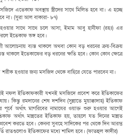
া মসজিদে এতেকাফ
অবস্থায় স্ত্রীদের সাথে মিলিত হবে না। এ হচ্ছে
ে না। (সুরা আল বাকারা- ৮৭)
ষ হওয়ার সাথে সাথে চলে
আসা, ইমাম আবু হানীফা (রহঃ) এর
 করলে ইতেকাফ ভঙ্গ হবে।
েশী আলােচনায় ব্যস্ত থাকলে
অথবা কোন বড় ধরনের ক্রয়-বিক্রয়
 ব্যস্ত থাকলে ইতেকাফের বড় ধরনের ক্ষতি হবে। কোন
কোন ক্ষেত্রে
ে শরীক হওয়ার জন্য
মসজিদ থেকে বাহিরে যেতে পারবেন না।
 তাই নফল ইতিকাফকারী
যখনই মসজিদে প্রবেশ করে ইতিকাফের
। কিন্তু রমদানের শেষ দশদিন (সুন্নাতে মুয়াক্কাদাহ) ইতিকাফ
পূর্বে অর্থাৎ মাগরিবের নামাযের ওয়াক্ত শুরু হওয়ার আগেই
িকাফ অর্থাৎ মান্নতের ইতিকাফ হয়, তাহলে যত দিনের
মান্নত
 প্রবেশ করতে
হবে। কেননা সুবহে সাদিকের পর থেকে দিন আরম্ভ
্তি রাতগুলােও ইতিকাফের মধ্যে শামিল হবে। (ফাতহুল কাদীর)