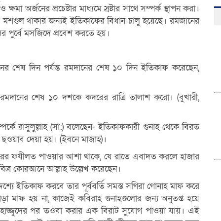
ও ক্ষমা অর্জনের প্রচেষ্টার মাধ্যমে স্রষ্টার সাথে সম্পর্ক স্থাপন করা।
তে মশগুল থাকার জন্যই ইতিকাফের
বিধান চালু হয়েছে। রমজানের
স্তের পুর্বে মসজিদে প্রবেশ করতে হয়।
ের শেষ দিন পর্যন্ত
রমদানের শেষ ১০ দিন ইতিকাফ করেছেন,
রা রমদানের শেষ ১০
দশকে কদরের রাত্রি তালাশ করাে। (বুখারী,
কে রাসুলুল্লাহ (সা:)
বলেছেন- ইতিকাফকারী গুনাহ থেকে বিরত
 ছওয়াব দেয়া হয়। (ইবনে মাজাহ)।
রের ফযীলত পাওয়ার
আশা থাকে, যে রাতে এবাদত করলে হাজার
বিত্র কোরআনে আল্লাহ উল্লেখ করেছেন।
দ্দেশ্যে ইতিকাফ করবে
তার পূর্ববর্তি সমস্ত সগিরা গােনাহ মাফ করে
়া মাফ হয় না, কাজেই কবিরাহ গুনাহগুলাের জন্য অনুতপ্ত হয়ে
হাজ্জুদের পর তওবা করার এক বিরাট সুযােগ পাওয়া যায়। এই