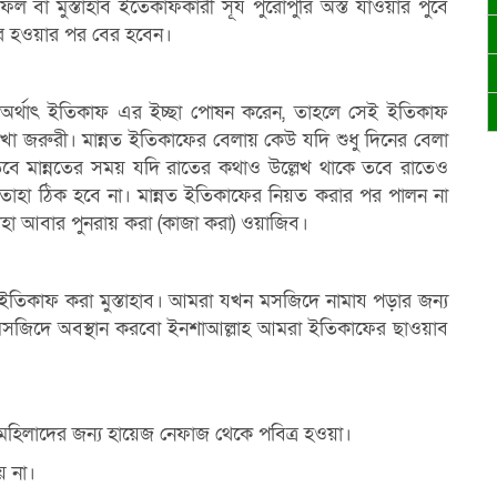
ল বা মুস্তাহাব ইতেকাফকারী সূর্য পুরােপুরি অস্ত
যাওয়ার পুর্বে
ের
হওয়ার পর বের হবেন।
 অর্থাৎ ইতিকাফ এর
ইচ্ছা পােষন করেন, তাহলে সেই ইতিকাফ
রাখা জরুরী। মান্নত ইতিকাফের বেলায় কেউ যদি
শুধু দিনের বেলা
 তবে
মান্নতের সময় যদি রাতের কথাও উল্লেখ থাকে তবে রাতেও
ে তাহা ঠিক হবে না। মান্নত ইতিকাফের নিয়ত করার পর পালন না
হা আবার পুনরায় করা (কাজা করা) ওয়াজিব।
় ইতিকাফ করা
মুস্তাহাব। আমরা যখন মসজিদে নামায পড়ার জন্য
সজিদে অবস্থান করবাে ইনশাআল্লাহ আমরা ইতিকাফের ছাওয়াব
, মহিলাদের জন্য
হায়েজ নেফাজ থেকে পবিত্র হওয়া।
় না।