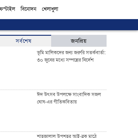
ফস্টাইল
বিনোদন
খেলাধুলা
সব
সর্বশেষ
জনপ্রিয়
ভূমি মালিকদের জন্য জরুরি সতর্কবার্তা:
৩০ জুনের মধ্যে সম্পন্নের নির্দেশ
ঈদ উৎসব উপলক্ষে সাংবাদিক সজল
ঘোষ-এর গীতিকবিতায়
শাহজালাল উপশহর আই-ব্লক মাঠে