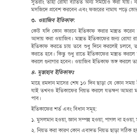
সুতরাং তাহা রােযা ব্যতিত
অন্য সময়েও করা যায়। নফ
মসজিদে প্রবেশ করবেন এবং ফজরের নামায পড়ে ভা
৩.
ও
য়াজি
ব ইতিকাফ
:
কেউ যদি কোন কারনে ইতিকাফ করার মান্নত করেন
আদায় করা ওয়াজিব। মান্নত ইতিকাফের জন্য রােযা 
ইতিকাফ করতে চায় তবে শুধু দিনে করলেই চলবে,
করতে হবে।
কিন্তু শুধু রাতে ইতিকাফের মান্নত করল
করলে গুনাগার হবেন। ওয়াজিব
ইতিকাফ ভঙ্গ করলে তা
৪. মুস্তাহাব ইতিকাফঃ
মাহে রমদান মাসের শেষ ১০ দিন ছাড়া যে কোন সময
যাই তখনও ইতিকাফের
নিয়ত করলে যতক্ষণ আমরা ম
পাব।
ইতিকাফের শর্ত এবং বিধান সমূহ:
১. মুসলমান হওয়া, জ্ঞান সম্পন্ন হওয়া, পাগল না হওয়া
২. নিয়ত করা কারণ কোন এবাদত নিয়ত ছাড়া সঠিক হয