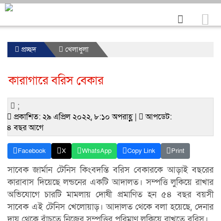
প্রচ্ছদ
খেলাধুলা
কারাগারে বরিস বেকার
;
প্রকাশিত: ২৯ এপ্রিল ২০২২, ৮:১০ অপরাহ্ণ |
আপডেট:
৪ বছর আগে
Facebook
X
WhatsApp
Copy Link
Print
সাবেক জার্মান টেনিস কিংবদন্তি বরিস বেকারকে আড়াই বছরের
কারাবাস দিয়েছে লন্ডনের একটি আদালত। সম্পত্তি লুকিয়ে রাখার
অভিযোগে চারটি মামলায় দোষী প্রমাণিত হন ৫৪ বছর বয়সী
সাবেক এই টেনিস খেলোয়াড়। আদালত থেকে বলা হয়েছে, দেনার
দায় থেকে বাঁচতে নিজের সম্পত্তির পরিমাণ লুকিয়ে রাখতে বরিস।