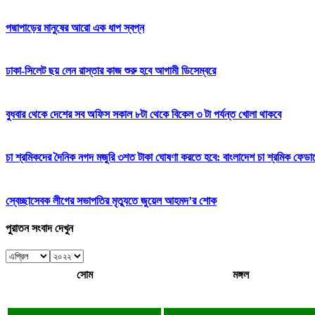
পদ্মাপাড়ের মানুষের আরো এক ধাপ স্বপ্ন
ঢাকা-সিলেট ছয় লেন রাস্তার কাজ শুরু হবে আগামী ডিসেম্বরে
বুধবার থেকে দেশের সব অফিস সকাল ৮টা থেকে বিকেল ৩ টা পর্যন্ত খোলা থাকবে
চা শ্রমিকদের দৈনিক নগদ মজুরি ৩শত টাকা ঘোষণা করতে হবে: বাংলাদেশ চা শ্রমিক ফেডা
স্বেচ্ছাসেবক লীগের সভাপতির মৃত্যুতে জুয়েল আহমদ’র শোক
পুরাতন সংবাদ দেখুন
সোম
মঙ্গল