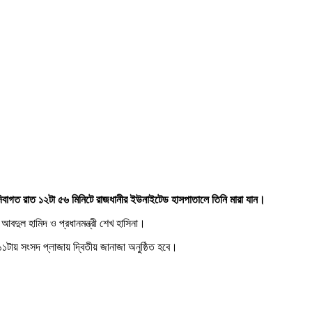
দিবাগত রাত ১২টা ৫৬ মিনিটে রাজধানীর ইউনাইটেড হাসপাতালে তিনি মারা যান।
আবদুল হামিদ ও প্রধানমন্ত্রী শেখ হাসিনা।
টায় সংসদ প্লাজায় দ্বিতীয় জানাজা অনুষ্ঠিত হবে।