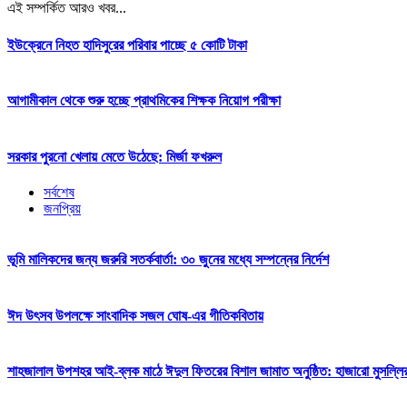
এই সম্পর্কিত আরও খবর...
ইউক্রেনে নিহত হাদিসুরের পরিবার পাচ্ছে ৫ কোটি টাকা
আগামীকাল থেকে শুরু হচ্ছে প্রাথমিকের শিক্ষক নিয়োগ পরীক্ষা
সরকার পুরনো খেলায় মেতে উঠেছে: মির্জা ফখরুল
সর্বশেষ
জনপ্রিয়
ভূমি মালিকদের জন্য জরুরি সতর্কবার্তা: ৩০ জুনের মধ্যে সম্পন্নের নির্দেশ
ঈদ উৎসব উপলক্ষে সাংবাদিক সজল ঘোষ-এর গীতিকবিতায়
শাহজালাল উপশহর আই-ব্লক মাঠে ঈদুল ফিতরের বিশাল জামাত অনুষ্ঠিত: হাজারো মুসল্লি