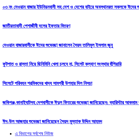
০৩ নং দেওয়ান বাজার ইউনিয়নবাসী সহ দেশ ও দেশের বাইরে অবস্থানরত সকলকে ঈদের শুভেচ
জাতীয়তাবাদী পেশাজীবী দলের ইফতার বিতরণ
দেওয়ান বাজারবাসীকে ঈদের শুভেচ্ছা জানালেন সৈয়দ তালিমুল ইসলাম জুনু
ফুটপাত ও রাস্তা নিয়ে ছিনিমিনি খেলা চলবে না, সিলেট কল্যাণ সংস্থার হুঁশিয়ারি
সিলেটে পরিবহন শ্রমিকদের খাদ্য সামগ্রী উপহার দিল নিসচা
জকিগঞ্জ-কানাইঘাটসহ দেশবাসীকে ঈদুল ফিতরের শুভেচ্ছা জানিয়েছেন: ব্যারিস্টার আকমাম খ
ঈদ-উল আজহার শুভেচ্ছা জানিয়েছেন সৈয়দ মুস্তাক উদ্দিন আহমদ
এ বিভাগের সর্বশেষ নিউজ