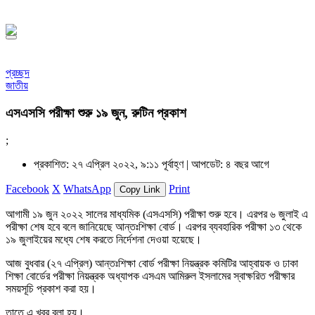
১৪৪৮ হিজরি
প্রচ্ছদ
জাতীয়
এসএসসি পরীক্ষা শুরু ১৯ জুন, রুটিন প্রকাশ
;
প্রকাশিত: ২৭ এপ্রিল ২০২২, ৯:১১ পূর্বাহ্ণ |
আপডেট: ৪ বছর আগে
Facebook
X
WhatsApp
Print
Copy Link
আগামী ১৯ জুন ২০২২ সালের মাধ্যমিক (এসএসসি) পরীক্ষা শুরু হবে। এরপর ৬ জুলাই এ
পরীক্ষা শেষ হবে বলে জানিয়েছে আন্তঃশিক্ষা বোর্ড। এরপর ব্যবহারিক পরীক্ষা ১৩ থেকে
১৯ জুলাইয়ের মধ্যে শেষ করতে নির্দেশনা দেওয়া হয়েছে।
আজ বুধবার (২৭ এপ্রিল) আন্তঃশিক্ষা বোর্ড পরীক্ষা নিয়ন্ত্রক কমিটির আহ্বায়ক ও ঢাকা
শিক্ষা বোর্ডের পরীক্ষা নিয়ন্ত্রক অধ্যাপক এসএম আমিরুল ইসলামের স্বাক্ষরিত পরীক্ষার
সময়সূচি প্রকাশ করা হয়।
তাতে এ খবর বলা হয়।