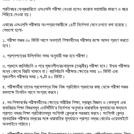
প্রতিবছর ফেব্রুয়ারিতে এসএসসি পরীক্ষা নেওয়া হলেও করোনা মহামারির কারণে এ বছর
পিছিয়ে দেওয়া হয়।
এবারের এসএসসি পরীক্ষায় অংশগ্রহণকারীকে ১৪টি নির্দেশনা মেনে চলতে বলা হয়েছে।
সেগুলো হলো-
১. পরীক্ষা শুরুর ৩০ মিনিট আগে অবশ্যই শিক্ষার্থীদের পরীক্ষার কক্ষে আসন গ্রহণ করতে
হবে।
২. প্রশ্নপত্রের উল্লিখিত সময় অনুযায়ী শুরু হবে পরীক্ষা।
৩. প্রথমে বহুনির্বাচনি ও পরে সৃজনশীল/রচনামূলক (তত্ত্বীয়) পরীক্ষা হবে। উভয় পরীক্ষার
মধ্যে কোনো বিরতি থাকবে না। বহুনির্বাচনি পরীক্ষার ক্ষেত্রে সময় ২০ মিনিট এবং
সৃজনশীল পরীক্ষার সময় ১ ঘণ্টা ৪০ মিনিট।
৪. পরীক্ষার্থীরা তাদের প্রবেশপত্র নিজ নিজ প্রতিষ্ঠান প্রধানের কাছ থেকে পরীক্ষা শুরুর
কমপক্ষে তিনদিন আগে সংগ্রহ করবে।
৫. সব শিক্ষাবর্ষের পরীক্ষার্থীদের ক্ষেত্রে শারীরিক শিক্ষা, স্বাস্থ্য বিজ্ঞান ও খেলাধুলা এবং
ক্যারিয়ার শিক্ষা বিষয়সমূহ এনসিটিবি’র নির্দেশনা অনুসারে ধারাবাহিক মূল্যায়নের মাধ্যমে
প্রাপ্ত নম্বর শিক্ষা প্রতিষ্ঠানসমূহ সংশ্লিষ্ট কেন্দ্রকে সরবরাহ করবে। সংশ্লিষ্ট কেন্দ্র
ব্যবহারিক পরীক্ষার নম্বরের সঙ্গে ধারাবাহিক মূল্যায়নে প্রাপ্ত নম্বর বোর্ডের ওয়েবসাইটে
অনলাইনে পাঠাবে।