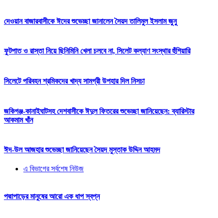
দেওয়ান বাজারবাসীকে ঈদের শুভেচ্ছা জানালেন সৈয়দ তালিমুল ইসলাম জুনু
ফুটপাত ও রাস্তা নিয়ে ছিনিমিনি খেলা চলবে না, সিলেট কল্যাণ সংস্থার হুঁশিয়ারি
সিলেটে পরিবহন শ্রমিকদের খাদ্য সামগ্রী উপহার দিল নিসচা
জকিগঞ্জ-কানাইঘাটসহ দেশবাসীকে ঈদুল ফিতরের শুভেচ্ছা জানিয়েছেন: ব্যারিস্টার
আকমাম খাঁন
ঈদ-উল আজহার শুভেচ্ছা জানিয়েছেন সৈয়দ মুস্তাক উদ্দিন আহমদ
এ বিভাগের সর্বশেষ নিউজ
পদ্মাপাড়ের মানুষের আরো এক ধাপ স্বপ্ন