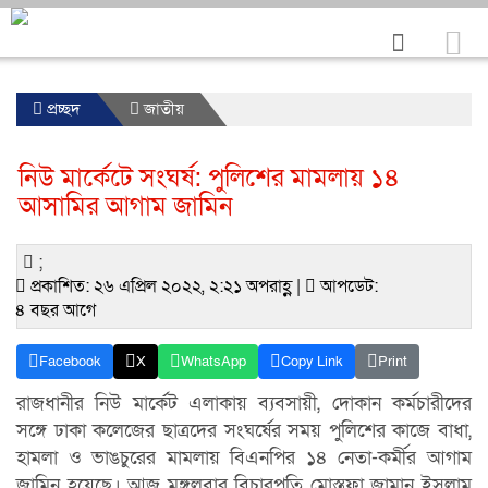
প্রচ্ছদ
জাতীয়
নিউ মার্কেটে সংঘর্ষ: পুলিশের মামলায় ১৪
আসামির আগাম জামিন
;
প্রকাশিত: ২৬ এপ্রিল ২০২২, ২:২১ অপরাহ্ণ |
আপডেট:
৪ বছর আগে
Facebook
X
WhatsApp
Copy Link
Print
রাজধানীর নিউ মার্কেট এলাকায় ব্যবসায়ী, দোকান কর্মচারীদের
সঙ্গে ঢাকা কলেজের ছাত্রদের সংঘর্ষের সময় পুলিশের কাজে বাধা,
হামলা ও ভাঙচুরের মামলায় বিএনপির ১৪ নেতা-কর্মীর আগাম
জামিন হয়েছে। আজ মঙ্গলবার বিচারপতি মোস্তফা জামান ইসলাম