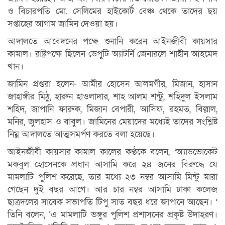
ও বিচারপতি মো. সেলিমের হাইকোর্ট বেঞ্চ থেকে তাদের ছয়
সপ্তাহের আগাম জামিন দেওয়া হয়।
আদালতে আবেদনের পক্ষে শুনানি করেন আইনজীবী কায়সার
কামাল। রাষ্ট্রপক্ষে ছিলেন ডেপুটি অ্যাটর্নি জেনারলে শাহীন আহমেদ
খান।
জামিন প্রপ্তরা হলেন- আমীর হোসেন আলমগীর, মিজান, হাসান
জাহাঙ্গীর মিঠু, হারুন হাওলাদার, শাহ আলম শন্টু, শহিদুল ইসলাম
শহিদ, জাপানি ফারুক, মিজান বেপারী, আসিফ, রহমত, বিল্লাল,
মনির, জুলহাস ও বাবুল। জামিনের মেয়াদের মধ্যেই তাদের সংশ্লিষ্ট
নিম্ন আদালতে আত্মসমর্পণ করতে বলা হয়েছে।
আইনজীবী কায়সার কামাল কালের কণ্ঠকে বলেন, ‘অ্যাডভোকেট
মকবুল হোসেনকে প্রধান আসামি করে ২৪ জনের বিরুদ্ধে যে
মামলাটি পুলিশ করেছে, তার মধ্যে ২৩ নম্বর আসামি মিন্টু মারা
গেছেন দুই বছর আগে। আর চার নম্বর আসামি ঢাকা কলেজ
ছাত্রদলের সাবেক সভাপতি টিপু সাত বছর ধরে জাপানে আছেন। ’
তিনি বলেন, ‘এ মামলাটি ভঙ্গুর পুলিশ প্রশাসনের প্রকৃষ্ট উদাহরণ।